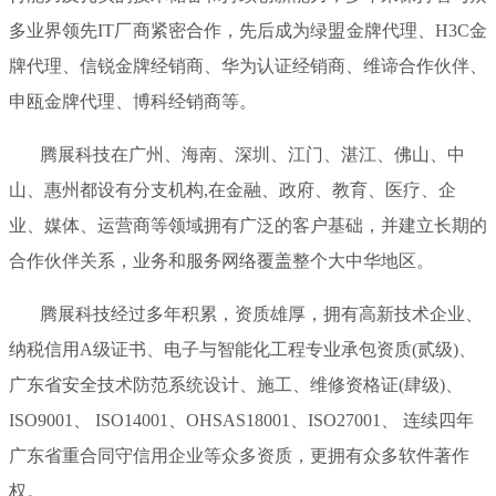
多业界领先IT厂商紧密合作，先后成为绿盟金牌代理、H3C金
牌代理、信锐金牌经销商、华为认证经销商、维谛合作伙伴、
申瓯金牌代理、博科经销商等。
腾展科技在广州、海南、深圳、江门、湛江、佛山、中
山、惠州都设有分支机构,在金融、政府、教育、医疗、企
业、媒体、运营商等领域拥有广泛的客户基础，并建立长期的
合作伙伴关系，业务和服务网络覆盖整个大中华地区。
腾展科技经过多年积累，资质雄厚，拥有高新技术企业、
纳税信用A级证书、电子与智能化工程专业承包资质(贰级)、
广东省安全技术防范系统设计、施工、维修资格证(肆级)、
ISO9001、 ISO14001、OHSAS18001、ISO27001、 连续四年
广东省重合同守信用企业等众多资质，更拥有众多软件著作
权。